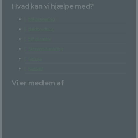
Hvad kan vi hjælpe med?
Miljøsanering
Nedbrydning
Miljøkontrol
Skimmelsanering
Om os
Kontakt
Vi er medlem af